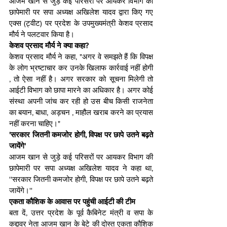
आजम खान से जुड़े कई परिसरों पर आयकर व‍िभाग की 
छापेमारी पर सपा अध्‍यक्ष अखिलेश यादव द्वारा किए गए 
एक्‍स (ट्वीट) पर प्रदेश के उपमुख्यमंत्री केशव प्रसाद 
मौर्य ने पलटवार क‍िया है।
केशव प्रसाद मौर्य ने क्‍या कहा?
केशव प्रसाद मौर्य ने कहा, "अगर वे समझते हैं कि विपक्ष 
के लोग भ्रष्टाचार कर उनके खि‍लाफ कार्रवाई नहीं होगी 
, तो ऐसा नहीं है। अगर सरकार को सूचना मिलेगी तो 
आईटी विभाग को छापा मारने का अधिकार है। अगर कोई 
संस्था अपनी जांच कर रही हो उस बीच किसी राजनेता 
का बयान, बाधा, अड़चन , माहौल खराब करने का प्रयास 
नहीं करना चाहिए।"
'सरकार जितनी कमजोर होगी, विपक्ष पर छापे उतने बढ़ते 
जायेंगे'
आजम खान से जुड़े कई परिसरों पर आयकर व‍िभाग की 
छापेमारी पर सपा अध्‍यक्ष अखिलेश यादव ने कहा था, 
''सरकार जितनी कमजोर होगी, विपक्ष पर छापे उतने बढ़ते 
जायेंगे।''
एकता कौशिक के आवास पर पहुंची आईटी की टीम
बता दें, उत्तर प्रदेश के पूर्व कैबिनेट मंत्री व सपा के 
कद्दावर नेता आजम खान के बेटे की दोस्त एकता कौशिक 