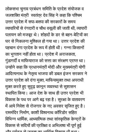
लोकसभा चुनाव प्रबंधन समिति के प्रदेश संयोजक व 
जलशक्ति मंत्री  स्वतंत्र देव सिंह ने कहा कि पश्चिम 
उत्तर प्रदेश में सपा-बसपा की सरकारों के समय 
व्यापारियों से रंगदारी व चौथ वसूली की जाती थी, व्यापारी 
पलायन को मजबूर थे। शोहदों के डर से बहन-बेटियों का 
घर से निकलना मुश्किल हो गया था। उत्तर प्रदेश की 
पहचान दंगा प्रदेश के रूप में होती थी। गन्ना किसानों 
का भुगतान नहीं होता था। प्रदेश में अराजकता, 
गुंडागर्दी व माफियाराज को सत्ता का संरक्षण प्राप्त था। 
उन्होने कहा कि प्रधानमंत्री मोदी और मुख्यमंत्री योगी 
आदित्यनाथ के नेतृत्व भाजपा की डबल इंजन सरकार ने 
उत्तर प्रदेश को दंगा मुक्त, माफियामुक्त तथा अपराधी 
मुक्त करते हुए सुदृढ़ कानून व्यवस्था से सुशासन 
स्थापित किया। आज देश के साथ ही उत्तर प्रदेश भी 
विकास के पथ पर आगे बढ़ रहा है। सुरक्षा के वातावरण 
में आये निवेश से रोजगार के नए अवसर सृजित हुए है। 
राममंदिर निर्माण, काशी विश्वनाथ कॉरिडोर सहित 
विभिन्न धार्मिक, आध्यात्मिक तथा सांस्कृतिक केन्द्रों के 
विकास से सदियों की प्रतिक्षा व अभिलाषा भी पूर्ण हुई 
और पर्यटन से जनता का आर्थिक विकास भी हुआ। 