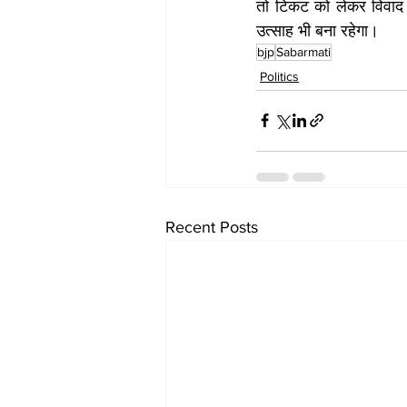
तो टिकट को लेकर विवाद भी 
उत्‍साह भी बना रहेगा।
bjp
Sabarmati
Politics
Recent Posts