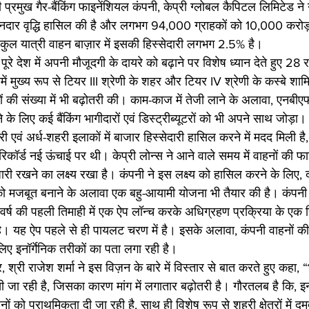
्रमुख गैर-बैंकिंग फाइनेंशियल कंपनी, केप्री ग्लोबल कैपिटल लिमिटेड ने 
ार वृद्धि हासिल की है और लगभग 94,000 ग्राहकों को 10,000 करोड़
कुल यात्री वाहन बाज़ार में इसकी हिस्सेदारी लगभग 2.5% है।  
ूरे देश में अपनी मौजूदगी के दायरे को बढ़ाने पर विशेष ध्यान देते हुए 28 राज
ें मुख्य रूप से टियर III श्रेणी के शहर और टियर IV श्रेणी के कस्बे शामि
ों की संख्या में भी बढ़ोतरी की। काम-काज में तेजी लाने के अलावा, एनबीएफ
े के लिए कई बैंकिंग भागीदारों एवं डिस्ट्रीब्यूटरों को भी अपने साथ जोड़ा। 
एवं अर्ध-शहरी इलाकों में बाजार हिस्सेदारी हासिल करने में मदद मिली है, 
रिकॉर्ड नई ऊंचाई पर थी। केप्री लोन्स ने आने वाले समय में वाहनों की फाइ
ारी रखने का लक्ष्य रखा है। कंपनी ने इस लक्ष्य को हासिल करने के लिए, द
ि को मजबूत बनाने के अलावा एक बहु-आयामी योजना भी तैयार की है। कंपनी 
त-वर्ष की पहली तिमाही में एक ऐप लॉन्च करके अधिग्रहण प्रक्रिया के एक 
। यह ऐप पहले से ही पायलट चरण में है। इसके अलावा, कंपनी वाहनों की 
े लिए इनॉर्गेनिक तरीकों का पता लगा रही है।
र, श्री राजेश शर्मा ने इस विज़न के बारे में विस्तार से बात करते हुए कहा,
 देखी जा रही है, जिसका कारण मांग में लगातार बढ़ोतरी है। गौरतलब है कि, 
हनों को प्राथमिकता दी जा रही है, साथ ही विशेष रूप से शहरी क्षेत्रों में द