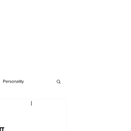
Personality
ा