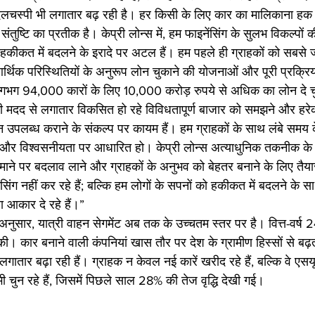
ी दिलचस्पी भी लगातार बढ़ रही है। हर किसी के लिए कार का मालिकाना हक 
ुष्टि का प्रतीक है। केप्री लोन्स में, हम फाइनेंसिंग के सुलभ विकल्पो
 हकीकत में बदलने के इरादे पर अटल हैं। हम पहले ही ग्राहकों को सबसे ज
र्थिक परिस्थितियों के अनुरूप लोन चुकाने की योजनाओं और पूरी प्रक्रिया
भग 94,000 कारों के लिए 10,000 करोड़ रुपये से अधिक का लोन दे चु
की मदद से लगातार विकसित हो रहे विविधतापूर्ण बाजार को समझने और हर
 उपलब्ध कराने के संकल्प पर कायम हैं। हम ग्राहकों के साथ लंबे समय 
से और विश्वसनीयता पर आधारित हो। केप्री लोन्स अत्याधुनिक तकनीक के
बड़े पैमाने पर बदलाव लाने और ग्राहकों के अनुभव को बेहतर बनाने के लिए तैया
नेंसिंग नहीं कर रहे हैं; बल्कि हम लोगों के सपनों को हकीकत में बदलने के 
ा आकार दे रहे हैं।”
के अनुसार, यात्री वाहन सेगमेंट अब तक के उच्चतम स्तर पर है। वित्त-वर्ष 
ी। कार बनाने वाली कंपनियां खास तौर पर देश के ग्रामीण हिस्सों से बढ़त
गातार बढ़ा रही हैं। ग्राहक न केवल नई कारें खरीद रहे हैं, बल्कि वे एसयू
ी चुन रहे हैं, जिसमें पिछले साल 28% की तेज वृद्धि देखी गई।