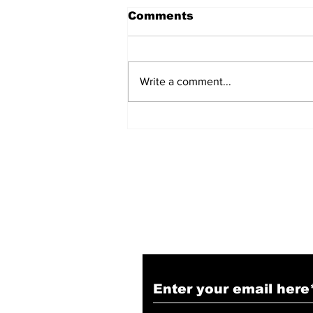
Comments
Write a comment...
हिंदू समाज में समाप्त हो भेद भाव:
Narendra Thakur
Subscribe to Our N