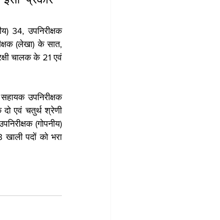
य) 34, उपनिरीक्षक 
षक (लेखा) के सात, 
क्षी चालक के 21 एवं 
, सहायक उपनिरीक्षक 
ो एवं चतुर्थ श्रेणी 
पनिरीक्षक (गोपनीय) 
3 खाली पदों को भरा 