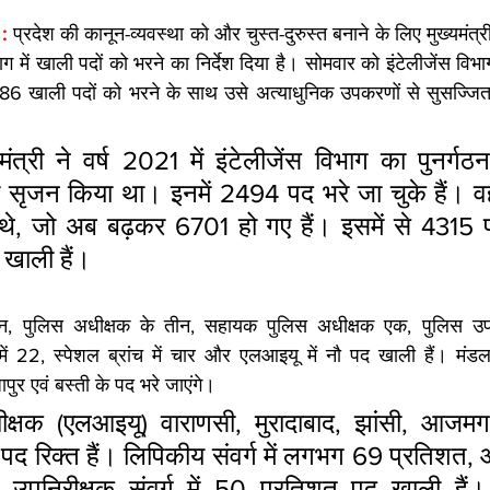
: 
प्रदेश की कानून-व्यवस्था को और चुस्त-दुरुस्त बनाने के लिए मुख्यमंत्र
ग में खाली पदों को भरने का निर्देश दिया है। सोमवार को इंटेलीजेंस विभाग 
2386 खाली पदों को भरने के साथ उसे अत्याधुनिक उपकरणों से सुसज्जित क
मंत्री ने वर्ष 2021 में इंटेलीजेंस विभाग का पुनर्
ा सृजन किया था। इनमें 2494 पद भरे जा चुके हैं। व
थे, जो अब बढ़कर 6701 हो गए हैं। इसमें से 4315 पद 
खाली हैं।
तीन, पुलिस अधीक्षक के तीन, सहायक पुलिस अधीक्षक एक, पुलिस उप
टर में 22, स्पेशल ब्रांच में चार और एलआइयू में नौ पद खाली हैं। मंडल
पुर एवं बस्ती के पद भरे जाएंगे।
ीक्षक (एलआइयू) वाराणसी, मुरादाबाद, झांसी, आजमगढ़
े पद रिक्त हैं। लिपिकीय संवर्ग में लगभग 69 प्रतिशत, आरक्
 उपनिरीक्षक संवर्ग में 50 प्रतिशत पद खाली हैं।