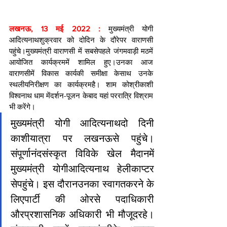
लखनऊ, 13 मई 2022 : 
मुख्यमंत्री योगी 
आदित्यनाथशुक्रवार को दोदिन के दौरेपर वाराणसी 
पहुंचे।मुख्यमंत्री वाराणसी में सबसेपहले जंगमवाड़ी मठमें 
आयोजित कार्यक्रममें शामिल हुए।उनका आज 
वाराणसीमें विकास कार्यकी समीक्षा केसाथ उनके 
स्थलीयनिरीक्षण का कार्यक्रमहै। शाम कोश्रीकाशी 
विश्वनाथ धाम मेंदर्शन-पूजन केबाद यहां पररात्रि विश्राम 
भी करेंगे।
मुख्यमंत्री योगी आदित्यनाथदो दिनी 
काशीयात्रा पर लखनऊसे पहुंचे। 
संपूर्णानंदसंस्‍कृत विविके खेल मैदानमें 
मुख्यमंत्री योगीआदित्‍यनाथ हेलीकाप्‍टर 
सेपहुंचे। इस दौरानउनका स्‍वागतकरने के 
लिएपार्टी की ओरसे पदाधिकारी 
औरप्रशासनिक अधिकारी भी मौजूदरहे। 