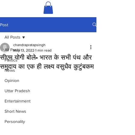
Post
All Posts
chandrapratapsingh
All Posts
May 13, 2022
1 min read
सीएम योगी बोले- भारत के सभी पंथ और
Politics
समुदाय का एक ही लक्ष्य वसुधैव कुटुंबकम
News
Opinion
Uttar Pradesh
Entertainment
Short News
Personality