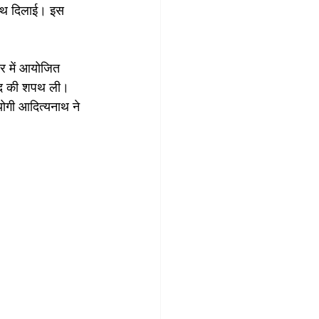
 शपथ दिलाई। इस 
र में आयोजित 
 पद की शपथ ली। 
 योगी आदित्यनाथ ने 