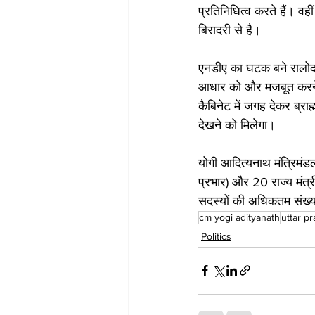
प्रतिनिधित्व करते हैं। वही
बिरादरी से है।
एनडीए का घटक बने रालोद 
आधार को और मजबूत करने क
कैबिनेट में जगह देकर ब्र
देखने को मिलेगा।
योगी आदित्यनाथ मंत्रिमंडल म
प्रभार) और 20 राज्य मंत्र
सदस्यों की अधिकतम संख्य
cm yogi adityanath
uttar p
Politics