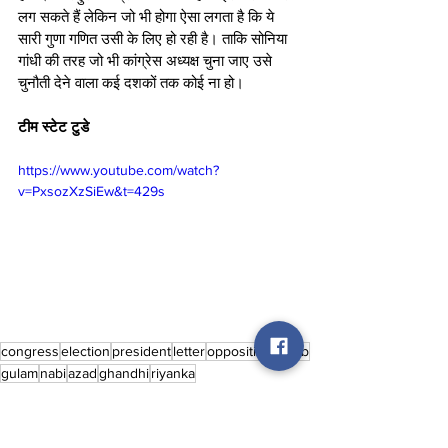
लग सकते हैं लेकिन जो भी होगा ऐसा लगता है कि ये 
सारी गुणा गणित उसी के लिए हो रही है। ताकि सोनिया 
गांधी की तरह जो भी कांग्रेस अध्यक्ष चुना जाए उसे 
चुनौती देने वाला कई दशकों तक कोई ना हो। 
टीम स्टेट टुडे
https://www.youtube.com/watch?
v=PxsozXzSiEw&t=429s
congress
election
president
letter
opposition
bomb
gulam
nabi
azad
ghandhi
riyanka
Politics