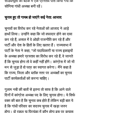
सीडब्‍ल्‍यूसी की बैठक में एक प्रस्‍ताव पास किया गया कि 
सोनिया गांधी अध्‍यक्ष बनी रहें।
चुनाव हुए तो गायब हो जाएंगे कई नेता: आजाद
चुनावों का विरोध कर रहे नेताओं को आजाद ने आड़े 
हाथों लिया। उन्‍होंने कहा कि जो वफादार होने का दावा 
कर रहे हैं, असल में वे ओछी राजनीति कर रहे हैं और 
पार्टी और देश के हितों के लिए खतरा हैं। राज्‍यसभा में 
पार्टी के नेता ने कहा, "जो पदाधिकारी या राज्‍य इकाइयों 
के अध्‍यक्ष हमारे प्रस्‍ताव का विरोध कर र‍हे हैं, वे जानते 
हैं कि चुनाव होगा तो वे कहीं नहीं होंगे। कांग्रेस में जो भी 
मन से जुड़ा है वो पत्र का स्‍वागत करेगा। मैंने कहा है 
कि राज्‍य, जिला और ब्‍लॉक स्‍तर पर अध्‍यक्षों का चुनाव 
पार्टी कार्यकर्ताओं को करना चाहिए।
गुलाम नबी की बातों से इतना तो साफ है कि आने वाले 
दिनों में कांग्रेस अध्यक्ष पद के लिए चुनाव होगा। ये सिर्फ 
वक्त की बात है कि चुनाव कब होते हैं लेकिन बड़ी बात ये 
है कि गांधी परिवार का सदस्य चुनाव में खड़ा जरुर 
होगा। वो राहुल या प्रियंका में कौन होगा इस पर कयास 