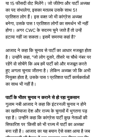
या 15 फीसदी वोट मिलेंगे। जो जीतेगा और पार्टी अध्‍यक्ष 
का पद संभालेगा, इसका मतलब उसके साथ 51 
प्रतिशत लोग हैं। इस वक्‍त जो भी कांग्रेस अध्‍यक्ष 
बनेगा, उसके पास 1 प्रतिशत लोगों का समर्थन भी नहीं 
होगा। अगर CWC के सदस्‍य चुने जाते हैं तो उन्‍हें 
हटाया नहीं जा सकता। इसमें समस्‍या कहां है?
आजाद ने कहा कि चुनाव से पार्टी का आधार मजबूत होता 
है। उन्‍होंने कहा, "जो लोग दूसरे, तीसरे या चौथे नंबर पर 
रहेंगे वो सोचेंगे कि अब हमें पार्टी को और मजबूत करते 
हुए अगला चुनाव जीतना है। लेकिन अध्‍यक्ष जो कि अभी 
नियुक्‍त होता है, उसके पास 1 प्रतिशत पार्टी कार्यकर्ताओं 
का साथ भी नहीं है।
पार्टी के भीतर चुनाव न कराने से हो रहा नुकसान
गुलाम नबी आजाद ने कहा कि इंटरनली चुनाव न होने 
का खामियाजा देश और राज्‍य के चुनावों में भुगतना पड़ 
रहा है। उन्‍होंने कहा कि कांग्रेस पार्टी कुछ नेताओं की 
सिफारिश पर 'किसी को भी राज्‍य में पार्टी का अध्‍यक्ष' 
बना रही है। आजाद का यह बयान ऐसे वक्‍त आया है जब 