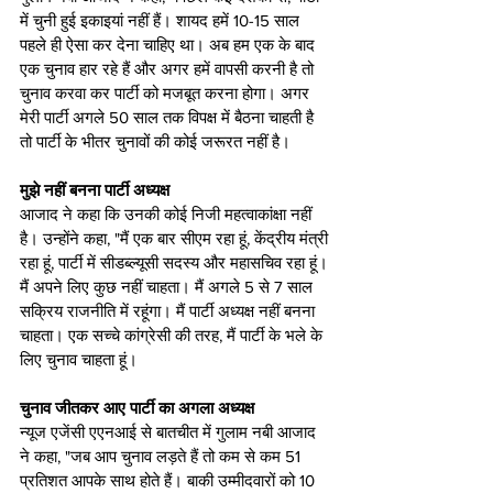
में चुनी हुई इकाइयां नहीं हैं। शायद हमें 10-15 साल 
पहले ही ऐसा कर देना चाहिए था। अब हम एक के बाद 
एक चुनाव हार रहे हैं और अगर हमें वापसी करनी है तो 
चुनाव करवा कर पार्टी को मजबूत करना होगा। अगर 
मेरी पार्टी अगले 50 साल तक विपक्ष में बैठना चाहती है 
तो पार्टी के भीतर चुनावों की कोई जरूरत नहीं है।
मुझे नहीं बनना पार्टी अध्‍यक्ष
आजाद ने कहा कि उनकी कोई निजी महत्‍वाकांक्षा नहीं 
है। उन्‍होंने कहा, "मैं एक बार सीएम रहा हूं, केंद्रीय मंत्री 
रहा हूं, पार्टी में सीडब्‍ल्‍यूसी सदस्‍य और महासचिव रहा हूं। 
मैं अपने लिए कुछ नहीं चाहता। मैं अगले 5 से 7 साल 
सक्रिय राजनीति में रहूंगा। मैं पार्टी अध्‍यक्ष नहीं बनना 
चाहता। एक सच्‍चे कांग्रेसी की तरह, मैं पार्टी के भले के 
लिए चुनाव चाहता हूं।
चुनाव जीतकर आए पार्टी का अगला अध्‍यक्ष
न्‍यूज एजेंसी एएनआई से बातचीत में गुलाम नबी आजाद 
ने कहा, "जब आप चुनाव लड़ते हैं तो कम से कम 51 
प्रतिशत आपके साथ होते हैं। बाकी उम्‍मीदवारों को 10 