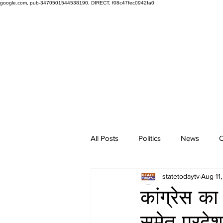
google.com, pub-3470501544538190, DIRECT, f08c47fec0942fa0
All Posts
Politics
News
O
statetodaytv
Aug 11
कांग्रेस का
समेत प्रदेश