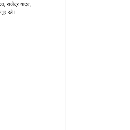
व, राजेंद्र यादव, 
ौजूद रहे।