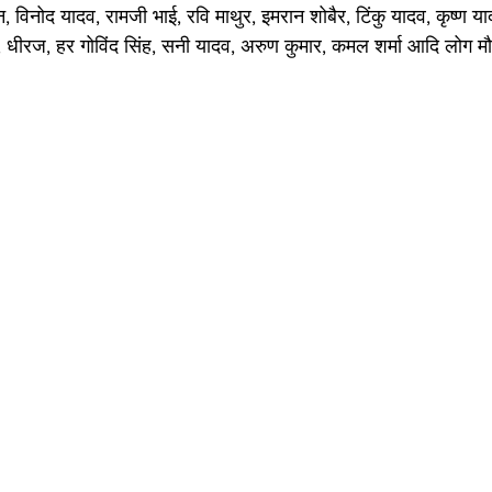
 विनोद यादव, रामजी भाई, रवि माथुर, इमरान शोबैर, टिंकु यादव, कृष्ण याद
 धीरज, हर गोविंद सिंह, सनी यादव, अरुण कुमार, कमल शर्मा आदि लोग म