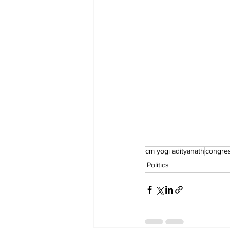
cm yogi adityanath
congre
Politics