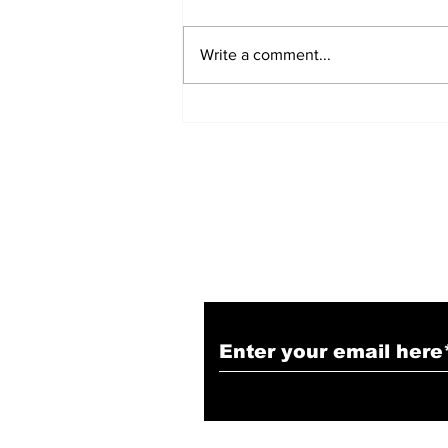
Write a comment...
अगस्त क्रांति पर कांग्रेस का हल्ला
बोल: विधानसभा स्तर पर हुए प्रदर्शन
Subscribe to Our N