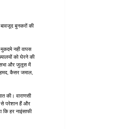
 बावजूद बुनकरों की 
र मुकदमे नही वापस 
ख्यालयों को घेरने की 
 सभा और जुलूस में 
अहमद, कैसर जमाल, 
े बात की। वाराणसी 
से परेशान हैं और 
हा कि हर नाइंसाफी 