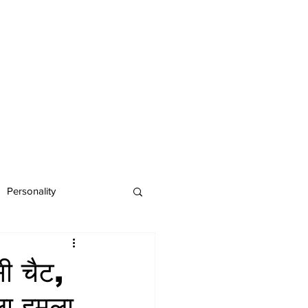
Personality
सी चैट,
ला हमला