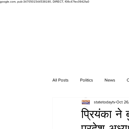
google.com, pub-3470501544538190, DIRECT, f08c47fec0942fa0
All Posts
Politics
News
O
statetodaytv
Oct 26
प्रियंका ने
प्रदेश अध्