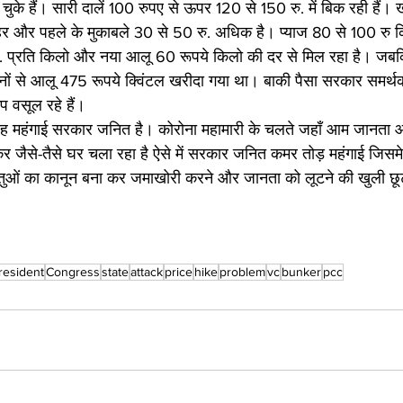
चुके हैं। सारी दालें 100 रुपए से ऊपर 120 से 150 रु. में बिक रही हैं। ख
र और पहले के मुकाबले 30 से 50 रु. अधिक है। प्याज 80 से 100 रु क
. प्रति किलो और नया आलू 60 रूपये किलो की दर से मिल रहा है। जबक
नों से आलू 475 रूपये क्विंटल खरीदा गया था। बाकी पैसा सरकार समर्थ
प वसूल रहे हैं। 
 यह महंगाई सरकार जनित है। कोरोना महामारी के चलते जहाँ आम जानता आर
कर जैसे-तैसे घर चला रहा है ऐसे में सरकार जनित कमर तोड़ महंगाई जिसमे
तुओं का कानून बना कर जमाखोरी करने और जानता को लूटने की खुली छूट
resident
Congress
state
attack
price
hike
problem
vc
bunker
pcc