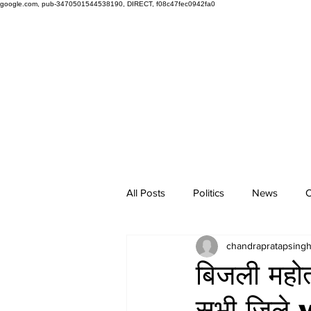
google.com, pub-3470501544538190, DIRECT, f08c47fec0942fa0
All Posts
Politics
News
O
chandrapratapsing
बिजली महोत
सभी जिले 