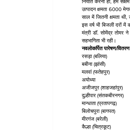
निर्यात करना हो, हम सक्ष
उत्पादन क्षमता 6000 मेगा
साल में जितनी क्षमता थी, उ
इस वर्ष भी बिजली दरों में 
मंत्री डॉ. सोमेंद्र तोमर
सहभागिता भी रही।
नवलोकर्पित पारेषण/वितरण 
रसड़ा (बलिया)
बबीना (झांसी)
मलवां (फतेहपुर)
अयोध्या
अजीजपुर (शाहजहांपुर)
दुल्हीपार (संतकबीरनगर)
मान्धाता (प्रतापगढ़)
बिलोचपुरा (बागपत)
मीरगंज (बरेली)
कैल्हा (चित्रकूट)