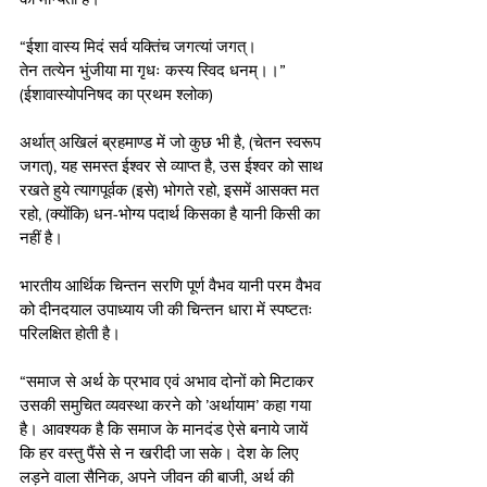
“ईशा वास्य मिदं सर्व यक्तिंच जगत्यां जगत्।
तेन तत्येन भुंजीया मा गृधः कस्य स्विद धनम्।।”
(ईशावास्योपनिषद का प्रथम श्लोक)
अर्थात् अखिलं ब्रहमाण्ड में जो कुछ भी है, (चेतन स्वरूप 
जगत्), यह समस्त ईश्वर से व्याप्त है, उस ईश्वर को साथ 
रखते हुये त्यागपूर्वक (इसे) भोगते रहो, इसमें आसक्त मत 
रहो, (क्योंकि) धन-भोग्य पदार्थ किसका है यानी किसी का 
नहीं है।
भारतीय आर्थिक चिन्तन सरणि पूर्ण वैभव यानी परम वैभव 
को दीनदयाल उपाध्याय जी की चिन्तन धारा में स्पष्टतः 
परिलक्षित होती है।
“समाज से अर्थ के प्रभाव एवं अभाव दोनों को मिटाकर 
उसकी समुचित व्यवस्था करने को ’अर्थायाम’ कहा गया 
है। आवश्यक है कि समाज के मानदंड ऐसे बनाये जायें 
कि हर वस्तु पैंसे से न खरीदी जा सके। देश के लिए 
लड़ने वाला सैनिक, अपने जीवन की बाजी, अर्थ की 