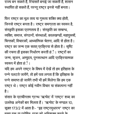
राज्य बन सकते हैं, रियासतें बनाई जा सकती हैं, शासन 
स्थापित हो सकते हैं, परन्तु राष्ट्र इनसे नहीं बनता।
फिर राष्ट्र का मूल तत्व या गुरूत्व शक्ति क्या होती, 
जिनसे राष्ट्र बनता है। राष्ट्र समग्रता का स्वरूप है, 
संस्कृति इसका प्राणतत्व है। संस्कृति का सम्बन्ध, 
व्यक्ति, समाज, संगठनों, संस्थाओं, कालखण्डों, महापुरूषों, 
चिन्तकों, विचारकों, आध्यात्मिक चेतना, आदि से होता है। 
राष्ट्र का जन्म एक सतत् प्रक्रिया से होता है। सृष्टि 
की रचना ही इसका निर्धारण करती हंै। राष्ट्रों का 
जन्म, सृजन, अम्युदय, पुनरूत्थान आदि प्रक्रियात्मक 
स्वरूप में होता हंै।
यदि हम अपने राष्ट्र के विषय में देखें तो हम इतिहास के 
पन्ने पलटते जायेंगे, तो हमें पता लगता हैं कि इतिहास के 
पन्ने समाप्त हो जायेंगे तभी भी हमें मिलेगा कि हम एक 
राष्ट्र थे। राष्ट्र कोई नवीन विचार या संकल्पना नहीं 
है।
संसार के प्राचीनतम ग्रन्थ ’ऋग्वेद’ में ’राष्ट्र’ शब्द का 
उल्लेख अनेकों बार मिलता हैं। ’ऋग्वेद’ के मण्डल 10, 
सूक्त 173/2 में आता हैः- “इह राष्ट्रमुधारय” राष्ट्र का 
मुख्य गुरू या पुरोहित, राजा को अभिशक्त करने के 