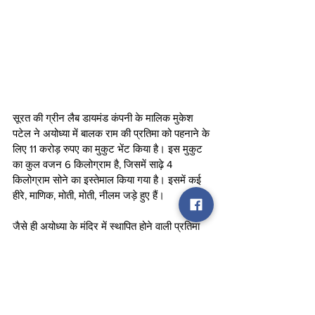
सूरत की ग्रीन लैब डायमंड कंपनी के मालिक मुकेश 
पटेल ने अयोध्या में बालक राम की प्रतिमा को पहनाने के 
लिए 11 करोड़ रुपए का मुकुट भेंट किया है। इस मुकुट 
का कुल वजन 6 किलोग्राम है, जिसमें साढ़े 4 
किलोग्राम सोने का इस्तेमाल किया गया है। इसमें कई 
हीरे, माणिक, मोती, मोती, नीलम जड़े हुए हैं।
जैसे ही अयोध्या के मंदिर में स्थापित होने वाली प्रतिमा 
फाइनल हुई, कंपनी ने अपने दो कर्मचारियों को विशेष 
विमान से अयोध्या भेजा। ये कर्मचारी प्रतिमा के सिर का 
नाप लेकर आए। फिर इस नाप से मुकुट तैयार किया 
गया। प्राण प्रतिष्ठा के दिन इस मुकुट को मंदिर ट्रस्ट 
को सौंप दिया गया है।