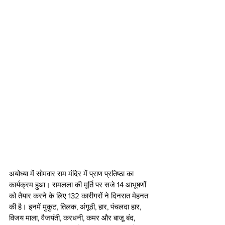
अयोध्या में सोमवार राम मंदिर में प्राण प्रतिष्ठा का 
कार्यक्रम हुआ। रामलला की मूर्ति पर सजे 14 आभूषणों 
को तैयार करने के लिए 132 कारीगरों ने दिनरात मेहनत 
की है। इनमें मुकुट, तिलक, अंगूठी, हार, पंचलदा हार, 
विजय माला, वैजयंती, करधनी, कमर और बाजू बंद, 