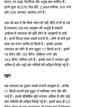
कंगन, पग कड़ा, पैजनियां और धनुष-बाण शामिल हैं। 
इनमें कुल 18,576 गोल हीरे, 2,984 माणिक, 615 पन्ने 
और 439 अनकट डायमंड लगे हैं।
आप को बता दें कि सिर्फ सोना ही नहीं, हीरों-पन्नों से लदे 
हैं रामलला, एक-एक आभूषण की अनूठी है कहानी
अयोध्या में रामलला की मूर्ति सोने के आभूषणों से लदी 
है। इनमें विजय माला सबसे वजनी है। सोने से बनी इस 
माला का वजन करीब दो किलो है। इसके अलावा 
रामलला का सोने से बना मुकुट 1.7 किलो का है। इसमें 
74 कैरेट हीरे, 135 कैरेट जांबियन पन्ने और 
262 कैरेट माणिक लगे हैं। इसके मध्य में भगवान सूर्य 
अंकित हैं और दाईं ओर मोतियों की लड़ियां पिरोई गई हैं। 
मुकुट​
यह रामलला का दूसरा सबसे वजनी आभूषण है। करीब 
1.7 किलो वजनी इस मुकुट में माणिक्य, पन्ने और हीरे 
जड़े हैं। इसके बीचोंबीच सूर्य भगवान अंकित हैं और दाईं 
ओर मोतियों की लड़ियां पिरोई गई हैं। इसमें साथ ही 22 
कैरेट गोल्ड से एक आभामंडल भी बनाया गया है जिसका 