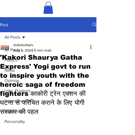
Post
All Posts
statetodaytv
All Posts
Aug 8, 2024
5 min read
'Kakori Shaurya Gatha
Politics
Express' Yogi govt to run
News
to inspire youth with the
Opinion
heroic saga of freedom
Uttar Pradesh
fighters काकोरी ट्रेन एक्शन की
Entertainment
घटना से परिचित कराने के लिए योगी
सरकार की पहल
Short News
Personality