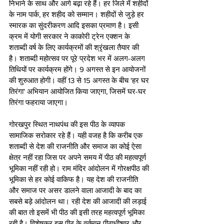
निभाने के साथ और आगे बढ़ा रहे हैं। हर जिले में शहीदों 
के नाम पार्क, हर शहीद को सम्मान। शहीदों से जुड़े हर 
स्मारक का सुंदरीकरण आदि इसका प्रमाण है। इसी 
क्रम में योगी सरकार ने काकोरी ट्रेन एक्शन के 
शताब्दी वर्ष के लिए कार्यक्रमों की श्रृंखला तैयार की 
है। शताब्दी महोत्सव पर पूरे प्रदेश भर में अलग-अलग 
तिथियों पर कार्यक्रम होंगे। 9 अगस्त से इन आयोजनों 
की शुरुआत होगी। वहीं 13 से 15 अगस्त के बीच 'हर घर 
तिरंगा' अभियान आयोजित किया जाएगा, जिसमें घर-घर 
तिरंगा फहराया जाएगा।
गोरखपुर स्थित नाथपंथ की इस पीठ के व्यापक 
सामाजिक सरोकार रहे हैं। यही वजह है कि करीब एक 
शताब्दी से देश की राजनीति और समाज का कोई ऐसा 
क्षेत्र नहीं रहा जिस पर अपने समय में पीठ की महत्वपूर्ण 
भूमिका नहीं रही हो। राम मंदिर आंदोलन में गोरक्षपीठ की 
भूमिका से हर कोई वाकिफ है। यह देश की राजनीति 
और समाज पर असर डालने वाला आजादी के बाद का 
सबसे बड़े आंदोलन था। रही देश की आजादी की लड़ाई 
की बात तो इसमें भी पीठ की इसी तरह महत्वपूर्ण भूमिका 
रही है। विशेषकर इस पीठ के वर्तमान पीठाधीश्वर और 