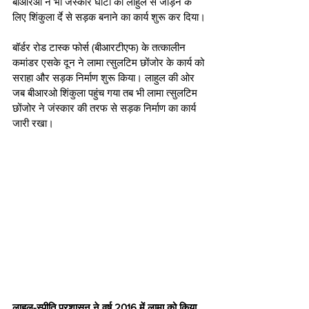
बीआरओ ने भी जंस्कार घाटी को लाहुल से जोड़ने के 
लिए शिंकुला र्दे से सड़क बनाने का कार्य शुरू कर दिया।
बॉर्डर रोड टास्क फोर्स (बीआरटीएफ) के तत्कालीन 
कमांडर एसके दून ने लामा त्सुलटिम छोंजोर के कार्य को 
सराहा और सड़क निर्माण शुरू किया। लाहुल की ओर 
जब बीआरओ शिंकुला पहुंच गया तब भी लामा त्सुलटिम 
छोंजोर ने जंस्कार की तरफ से सड़क निर्माण का कार्य 
जारी रखा।
लाहुल-स्पीति प्रशासन ने वर्ष 2016 में लामा को किया 