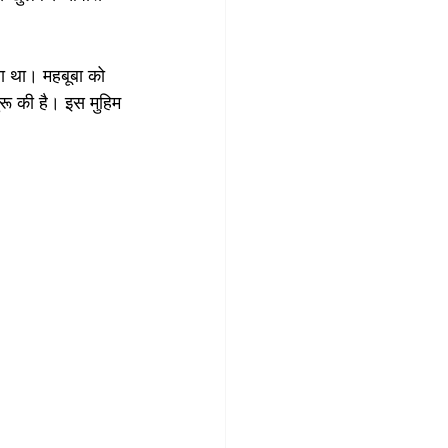
या था। महबूबा को 
रू की है। इस मुहिम 