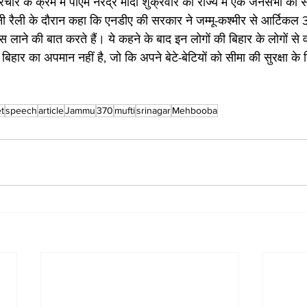
रचार के क्रम में पीएम नरेंद्र मोदी शुक्रवार को राज्य में एक जनसभा को 
पनी रैली के दौरान कहा कि एनडीए की सरकार ने जम्मू-कश्मीर से आर्टिकल
 लाने की बात करते हैं। ये कहने के बाद इन लोगों की बिहार के लोगों से व
 बिहार का अपमान नहीं है, जो कि अपने बेटे-बेटियों को सीमा की सुरक्षा क
t
speech
article
Jammu
370
mufti
srinagar
Mehbooba