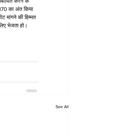
संबोधित करने के 
 370 का अंत किया 
ोट मांगने की हिम्मत 
े लिए भेजता हो।
See All