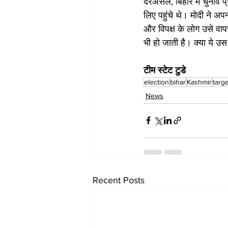
दरअसल, बिहार में चुनाव प्
लिए पहुंचे थे। मोदी ने अ
और विपक्ष के लोग उसे वापस
भी हो जाती है। क्या ये उस
टीम स्टेट टुडे
election
bihar
Kashmir
targe
News
Recent Posts