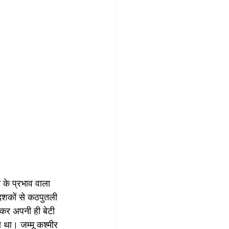
ा के प्रभाव वाला 
दशकों से कठपुतली 
 कर अपनी ही बेटी 
था। जम्मू कश्मीर 