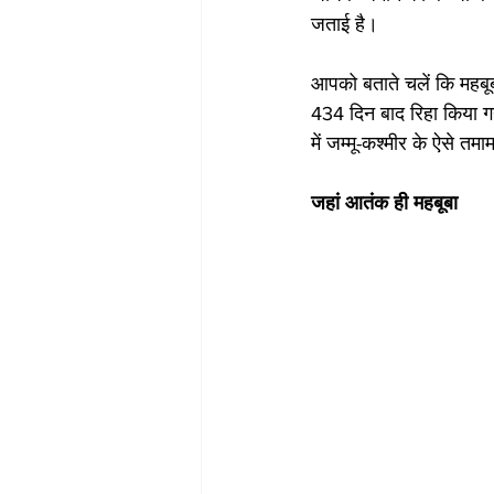
जताई है।
आपको बताते चलें कि महबूब
434 दिन बाद रिहा किया गय
में जम्मू-कश्मीर के ऐसे तम
जहां आतंक ही महबूबा 