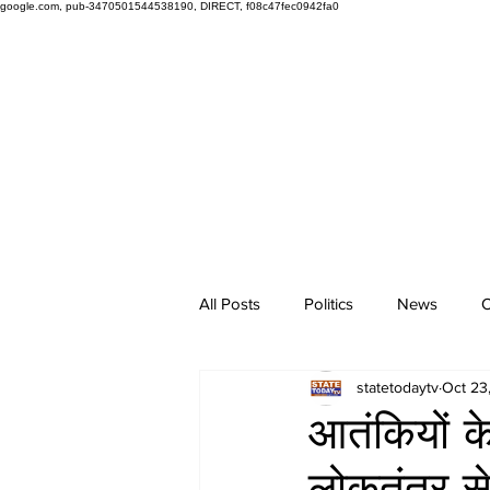
google.com, pub-3470501544538190, DIRECT, f08c47fec0942fa0
All Posts
Politics
News
O
statetodaytv
Oct 23
आतंकियों क
लोकतंत्र से