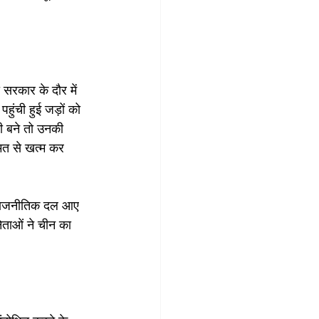
 सरकार के दौर में 
हुंची हुई जड़ों को 
री बने तो उनकी 
ुमत से खत्म कर 
य राजनीतिक दल आए 
ेताओं ने चीन का 