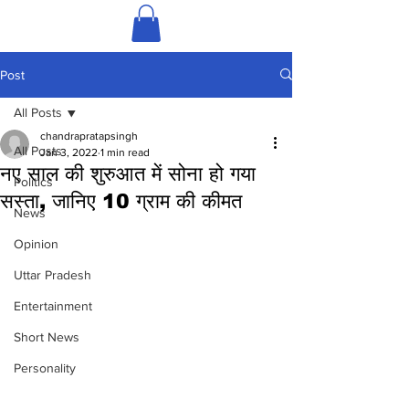
Post
All Posts
chandrapratapsingh
All Posts
Jan 3, 2022
1 min read
नए साल की शुरुआत में सोना हो गया
Politics
सस्ता, जानिए 10 ग्राम की कीमत
News
Opinion
Uttar Pradesh
Entertainment
Short News
Personality