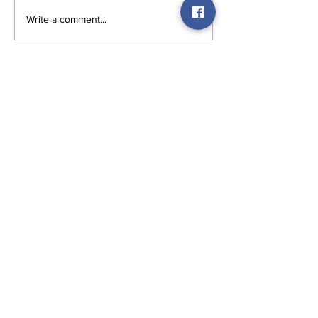
मेरठ में निकाली गई श्री राम लला
बीबीडी ग्रुप के चेयर
Write a comment...
राम मंदिर प्राण प्रतिष्ठा "जन
सागर दास ने दीं नववर
जागरण रथ यात्रा"
शुभकामनाएं
Newest
Unknown member
Jun 01, 2022
Ou
r 
Super Slots casino
, audit has all that 
you really want to be familiar with online 
casinos. From super slots casino no store 
reward to top games and different 
installment choices, this casino has 
everything.
Like
Subscribe to Our