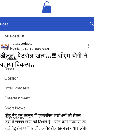
Post
All Posts
statetodaytv
All Posts
Jan 2, 2024
2 min read
डीजल, पेट्रोल खत्म...!! सीएम योगी ने
Politics
बताया विकल्प..
News
Opinion
Uttar Pradesh
Entertainment
Short News
हिट एंड रन कानून में प्रस्तावित संशोधनों को लेकर 
Personality
देश में चक्का जाम की स्थिति है। राजधानी लखनऊ के 
कई पेट्रोल पंपों पर डीजल-पेट्रोल खत्म हो गया। लंबी-