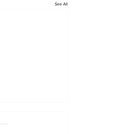
See All