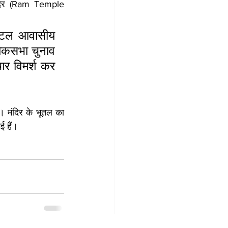
 मंदिर (Ram Temple 
 अटल आवासीय 
 लोकसभा चुनाव 
ार विमर्श कर 
। मंदिर के भूतल का 
ई हैं।