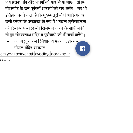
जब इसके नींव और संघर्षों को याद किया जाएगा तो हम 
गोरक्षपीठ के उन पूर्ववर्ती आचार्यों को याद करेंगे। यह भी 
इतिहास बनने वाला है कि मुख्यमंत्री योगी आदित्यनाथ 
उसी परंपरा के प्रवाहक के रूप में भगवान श्रीरामलला 
को दिव्य-भव्य मंदिर में विराजमान करने के साक्षी बनेंगे 
तो हम गोरखनाथ मंदिर व पूर्वाचार्यों की भी चर्चा करेंगे।
--जगद्गुरु राम दिनेशाचार्य महराज, हरिधाम 
गोपाल मंदिर रामघाट
cm yogi adityanath
ayodhya
gorakhpur
News
See All
Recent Posts