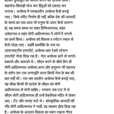
बैठकर छुआछूत को समाप्त करने का प्रयास किया। 
सहभोज-खिचड़ी भोज कर हिंदुओं को एकत्र कर 
जगाया। अयोध्या में रामकालीन अयोध्या कैसे बनाई 
जाए। सिर्फ मंदिर निर्माण ही नहीं, बल्कि देश की आजादी 
के समय का भाव आज भी मनुष्य के अंदर कैसे उत्पन्न 
हो, यह समय-समय पर महंत दिग्विजयनाथ, महंत 
अवेद्यनाथ व महंत योगी आदित्यनाथ ने लोगों में जगाने 
का कार्य किया। अयोध्या को विकास व पर्यटन स्थल से 
कैसे जोड़ा जाए। महर्षि वाल्मीकि के नाम पर 
अंतरराष्ट्रीय एयरपोर्ट, अयोध्या धाम रेलवे स्टेशन 
एयरपोर्ट जैसा दिख रहा है। नेता अयोध्या आने से भागते-
घबराते और कतराते थे। सीएम बनने के चौथे दिन ही 
योगी आदित्यनाथ अयोध्या आना और हनुमान जी महराज 
के दर्शन कर राम जन्मभूमि जाना किसी नेता के बस की 
बात नहीं थी। राम सम कालीन अयोध्या कैसे बनाई जाए, 
यह सीख किसी भी प्रदेश के सीएम को योगी 
आदित्यनाथ से लेनी चाहिए। भगवान जब टाट में थे 
सीएम योगी आदित्यनाथ ही उन्हें वैकल्पिक मंदिर में लेकर 
आए। टेंट और वस्त्र फटे थे। सांस्कृतिक आजादी की 
नींव योगी आदित्यनाथ ने रखी, वह साकार होता दिख रहा 
है। अयोध्या के अनुरूप विकास का ध्यान रखना गौरव 