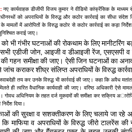
: 
नए कार्यवाहक डीजीपी विजय कुमार ने वीडियो कांफ्रेंसिक के माध्यम से
ीनस्थों को अपराधियों के विरुद्ध और कठोर कार्रवाई का सीधा संदेश 
 मामलों में आरोपितों के विरुद्ध कठोर से कठोर कार्रवाई का कड़ा निर्दे
ई सुनिश्चित कराई जाए।
ं को भी गंभीर घटनाओं की रोकथाम के लिए मानीटरिंग बढ़ान
े सभी एडीजी जोन, आइजी व डीआइजी रेंज, एसएसपी व 
ं की गहन समीक्षा की जाए। ऐसी जिन घटनाओं का अनाव
े जांच कराकर शीघ्र संलिप्त अपराधियों के विरुद्ध कार्
 की जवाबदेही तय कर उनके विरुद्ध भी कार्रवाई की जाए। कहा कि अवैध मता
िलते ही त्वरित वैधानिक कार्यवाही की जाए। वरिष्ठ अधिकारी ऐसे मामल
एं। गोवध अधिनियम के तहत दर्ज मुकदमों की समीक्षा कर सक्रिय अारोपितों
 निर्देश दिया।
ाओं की सुरक्षा व सशक्तीकरण के लिए चलाये जा रहे अ
 कि माफिया व अपराधियों के विरुद्ध जीरो टालरेंस की 
यवाही की जाए और गैंगस्टर एक्ट के तहत उनकी संपत्ति