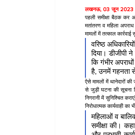
लखनऊ, 03 जून 2023 
पहली समीक्षा बैठक कर अध
मतांतरण व महिला अपराध के
मामलों में तत्काल कार्रवा
वरिष्ठ अधिकारियो
दिया। डीजीपी न
कि गंभीर अपराधो
है, उनमें गहनता स
ऐसे मामलों में थानेदारों
से जुड़ी घटना की सूचना म
निगरानी में सुनिश्चित करा
निरोधात्मक कार्यवाही का भी
महिलाओं व बालिक
समीक्षा की। कहा
और प्रभावी कार्