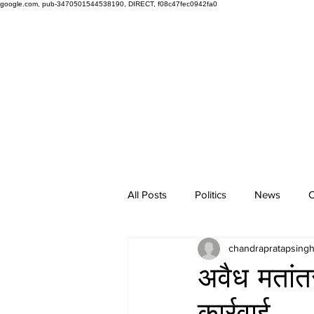
google.com, pub-3470501544538190, DIRECT, f08c47fec0942fa0
All Posts
Politics
News
O
chandrapratapsing
अवैध मतांत
कार्रवाई