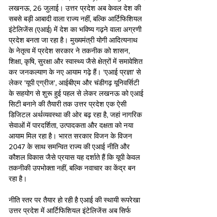
लखनऊ, 26 जुलाई। उत्तर प्रदेश अब केवल देश की 
सबसे बड़ी आबादी वाला राज्य नहीं, बल्कि आर्टिफिशियल 
इंटेलिजेंस (एआई) में देश का भविष्य गढ़ने वाला अग्रणी 
प्रदेश बनता जा रहा है। मुख्यमंत्री योगी आदित्यनाथ 
के नेतृत्व में प्रदेश सरकार ने तकनीक को शासन, 
शिक्षा, कृषि, सुरक्षा और स्वास्थ्य जैसे क्षेत्रों में समावेशित 
कर जनकल्याण के नए आयाम गढ़े हैं। 'एआई प्रज्ञा' से 
लेकर 'यूपी एग्रीज', आईबीएम और चंडीगढ़ यूनिवर्सिटी 
के सहयोग से शुरू हुई पहल से लेकर लखनऊ को एआई 
सिटी बनाने की तैयारी तक उत्तर प्रदेश एक ऐसी 
डिजिटल अर्थव्यवस्था की ओर बढ़ रहा है, जहां नागरिक 
सेवाओं में पारदर्शिता, उत्पादकता और दक्षता को नया 
आयाम मिल रहा है। भारत सरकार विजन के विजन 
2047 के साथ समन्वित राज्य की एआई नीति और 
कौशल विकास जैसे प्रयास यह दर्शाते हैं कि यूपी केवल 
तकनीकी उपभोक्ता नहीं, बल्कि नवाचार का केंद्र बन 
रहा है।
नीति स्तर पर तैयार हो रही है एआई की स्थायी रूपरेखा
उत्तर प्रदेश में आर्टिफिशियल इंटेलिजेंस अब सिर्फ 