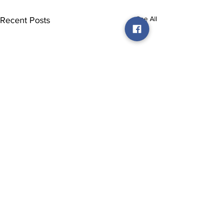
See All
Recent Posts