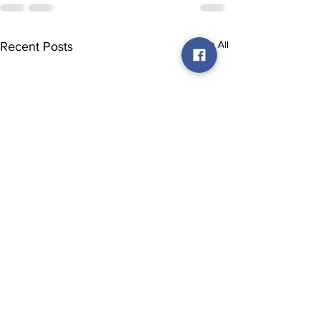
See All
Recent Posts