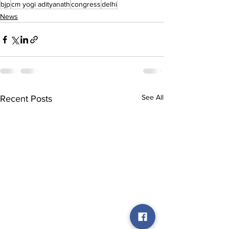
bjp
cm yogi adityanath
congress
delhi
News
See All
Recent Posts