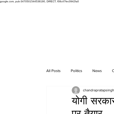
google.com, pub-3470501544538190, DIRECT, f08c47fec0942fa0
All Posts
Politics
News
O
chandrapratapsing
योगी सरकार 
पर तैयार