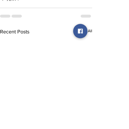
See All
Recent Posts