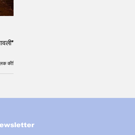
पावली" -
्लिक कीजिए
ewsletter