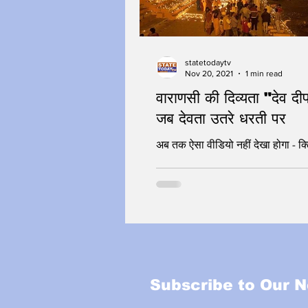
statetodaytv
Nov 20, 2021
1 min read
वाराणसी की दिव्यता "देव दी
जब देवता उतरे धरती पर
अब तक ऐसा वीडियो नहीं देखा होगा - क
Subscribe to Our N