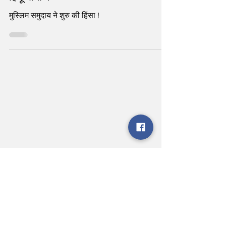
का भांडाफोड़ होने के बाद एकजुट हुआ
हिंदू समाज
मुस्लिम समुदाय ने शुरु की हिंसा !