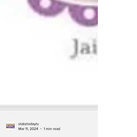
statetodaytv