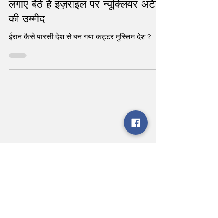
दुनिया भर के Muslims और
Muslim countries पाकिस्तान से
लगाए बैठे हैं इज़राइल पर न्यूक्लियर अटैक
की उम्मीद
ईरान कैसे पारसी देश से बन गया कट्टर मुस्लिम देश ?