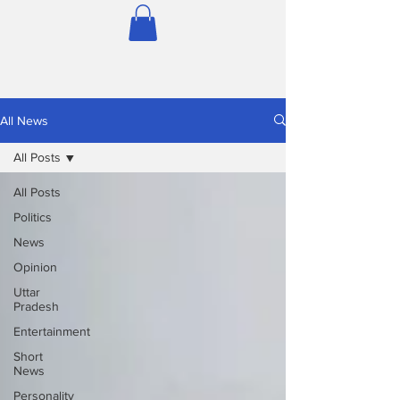
All News
All Posts
All Posts
Politics
News
Opinion
Uttar
Pradesh
Entertainment
Short
News
Personality