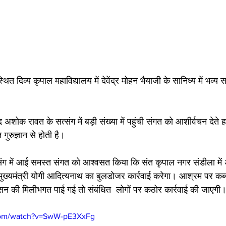
थित दिव्य कृपाल महाविद्यालय में देवेंद्र मोहन भैयाजी के सानिध्य में भव्य स
शोक रावत के सत्संग में बड़ी संख्या में पहुंची संगत को आशीर्वचन देते 
ुरुज्ञान से होती है। 
ंग में आई समस्त संगत को आश्वसत किया कि संत कृपाल नगर संडीला में 
मुख्यमंत्री योगी आदित्यनाथ का बुलडोजर कार्रवाई करेगा। आश्रम पर कब्ज
न की मिलीभगत पाई गई तो संबंधित  लोगों पर कठोर कार्रवाई की जाएगी
com/watch?v=SwW-pE3XxFg