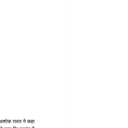
द अशोक रावत ने कहा 