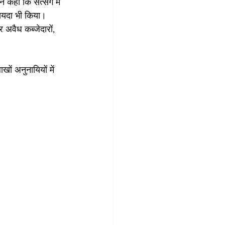
े कहा कि सत्संग में 
 वायदा भी किया। 
 अवैध कब्जेदारों, 
ों अनुनायियों में 