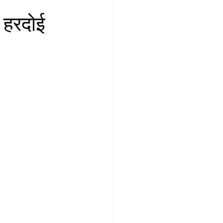
हरदोई