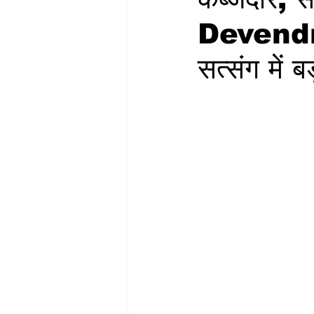
Devendr
सत्संग में 