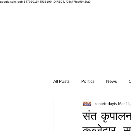
google.com, pub-3470501544538190, DIRECT, f08c47fec0942fa0
All Posts
Politics
News
O
statetodaytv
Mar 14
संत कृपालन
कब्जेदार