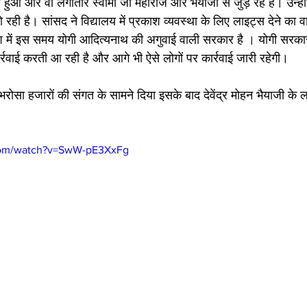
 हुआ और वो लगातार स्वामी जी महाराज और भैयाजी से जुड़े रहे हैं। उन्होंन
हो रही है। सांसद ने विद्यालय में प्रकाश व्यवस्था के लिए लाइट्स देने का
रदेश में इस समय योगी आदित्यनाथ की अगुवाई वाली सरकार है । योगी सरकार
र्रवाई करती आ रही है और आगे भी ऐसे लोगों पर कार्रवाई जारी रहेगी। 
सा हजारों की संगत के सामने दिया इसके बाद देवेंद्र मोहन भैयाजी के लाख
com/watch?v=SwW-pE3XxFg