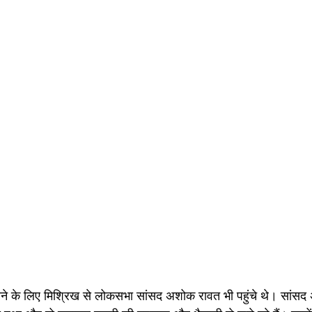
सुनने के लिए मिश्रिख से लोकसभा सांसद अशोक रावत भी पहुंचे थे। सांस