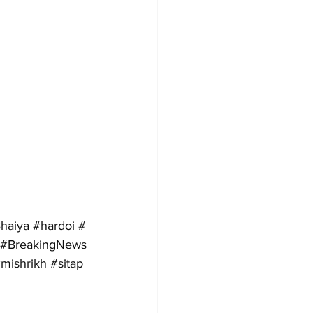
haiya
#hardoi
#
#BreakingNews
mishrikh
#sitap