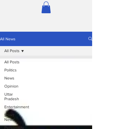
All News
All Posts
All Posts
Politics
News
Opinion
Uttar
Pradesh
Entertainment
Short
News
Personality