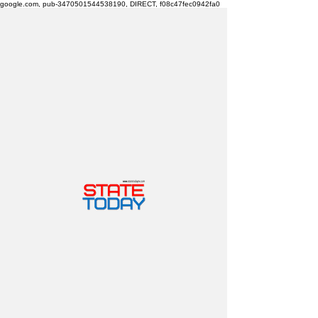
google.com, pub-3470501544538190, DIRECT, f08c47fec0942fa0