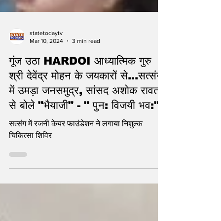
statetodaytv
Mar 10, 2024
3 min read
गूंज उठा HARDOI आध्यात्मिक गुरु
श्री देवेंद्र मोहन के जयकारों से...सत्संग
में उमड़ा जनसमुद्र, सांसद अशोक रावत
से बोले "भैयाजी" - " पुन: विजयी भव:"
सत्संग में रजनी केयर फाउंडेशन ने लगाया निशुल्क
चिकित्सा शिविर