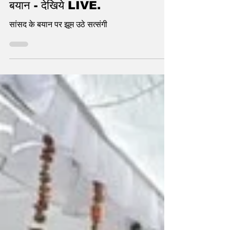
Bhaiya ji के हरदोई सत्संग में बड़ा
बयान - देखिये LIVE.
सांसद के बयान पर झूम उठे सत्संगी