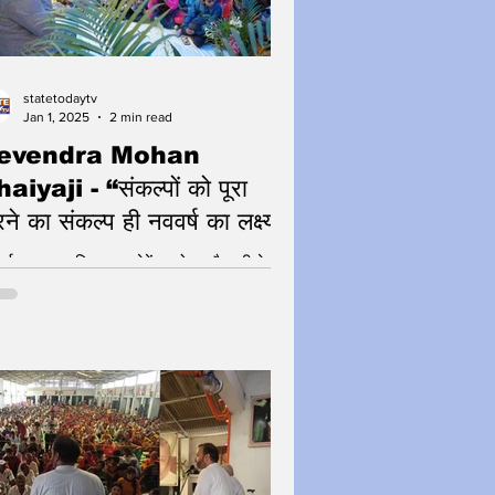
statetodaytv
Jan 1, 2025
2 min read
evendra Mohan
aiyaji - “संकल्पों को पूरा
ने का संकल्प ही नववर्ष का लक्ष्य”
र्ष पर आध्यात्मिक गुरु देवेंद्र मोहन भैयाजी के
संग में उमड़ी संगत