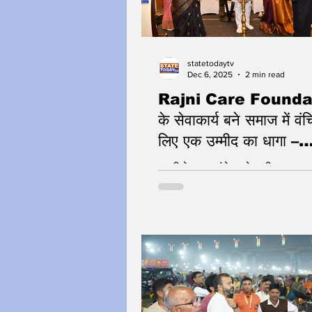
statetodaytv
Dec 6, 2025
2 min read
Rajni Care Founda
के सेवाकार्य बने समाज में वंच
लिए एक उम्मीद का धागा –
Devendra Mohan
रजनी केयर फाउंडेशन के तृतीय स्थापन
Bhaiya Ji
लखनऊ में जुटे संस्था के स्वयंसेवक