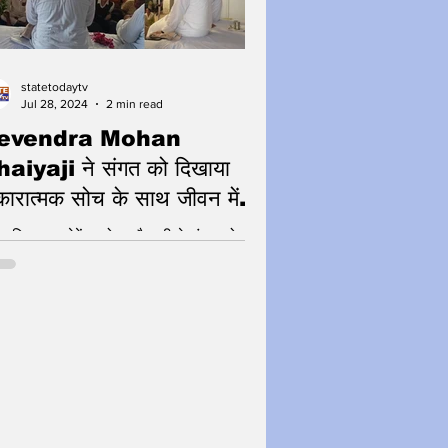
statetodaytv
Jul 28, 2024
2 min read
evendra Mohan
aiyaji ने संगत को दिखाया
ारात्मक सोच के साथ जीवन में
े बढ़ने का मार्ग
यात्मिक गुरु देवेंद्र मोहन भैयाजी ने संगत को
ाया चिंताओं से मुक्ति का मार्ग