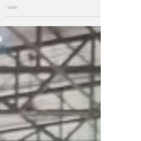
आयोजित किया योग साधना शिविर