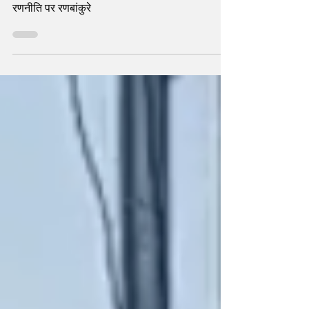
पर बड़ा दावा
रणनीति पर रणबांकुरे