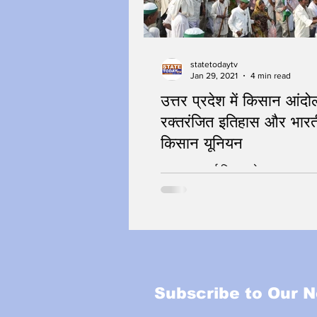
statetodaytv
Jan 29, 2021
4 min read
उत्तर प्रदेश में किसान आंदो
रक्तरंजित इतिहास और भार
किसान यूनियन
जब सान चढ़ाई किसान ने
Subscribe to Our N