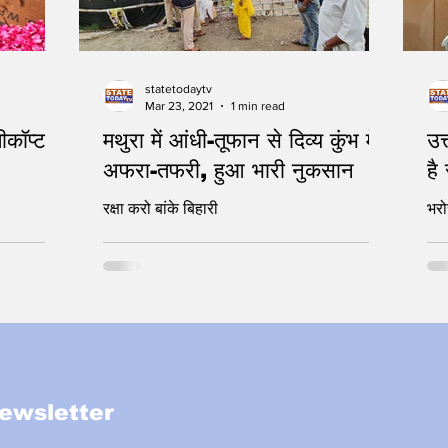
statetodaytv
Mar 23, 2021
1 min read
लीकॉप्टर
मथुरा में आंधी-तूफान से दिव्य कुंभ में
उत
अफरा-तफरी, हुआ भारी नुकसान
है
रक्षा करो बांके बिहारी
भर
ewsletter