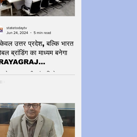
statetodaytv
Jun 24, 2024
5 min read
केवल उत्तर प्रदेश, बल्कि भारत के
लोबल ब्रांडिंग का माध्यम बनेगा
RAYAGRAJ
AHAKUMBH: मुख्यमंत्री
्व को सनातन भारतीय संस्कृति से साक्षात्कार
ने का सुअवसर महाकुंभ