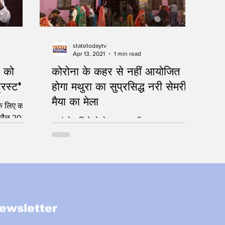
statetodaytv
Apr 13, 2021
1 min read
ं को
कोरोना के कहर से नहीं आयोजित
्रस्ट'
होगा मथुरा का सुप्रसिद्ध नरी सेमरी
मैया का मेला
के लिए काम
प्रैल 2022 :
जहां हो वहीं से बोलो-जय माता दी
माज मे
ewsletter