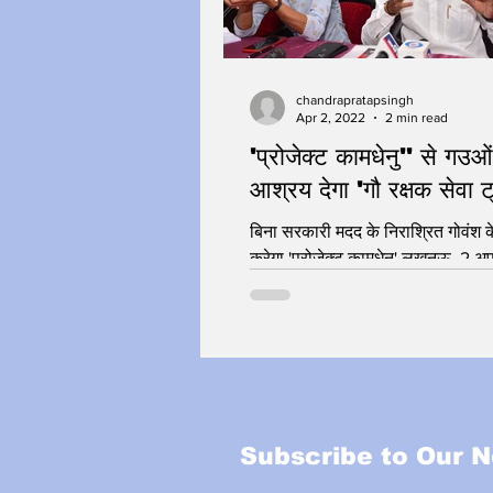
chandrapratapsingh
Apr 2, 2022
2 min read
'प्रोजेक्ट कामधेनु'' से गउओ
आश्रय देगा 'गौ रक्षक सेवा ट
बिना सरकारी मदद के निराश्रित गोवंश 
करेगा 'प्रोजेक्ट कामधेनु' लखनऊ, 2 अ
एक ओर गाय को जहां भारतीय सनातन स
माता...
Subscribe to Our N