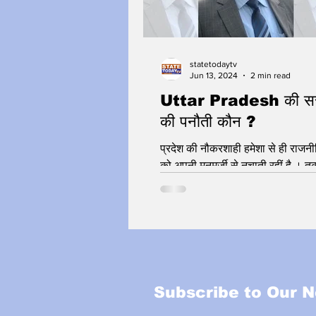
statetodaytv
Jun 13, 2024
2 min read
Uttar Pradesh की सरक
की पनौती कौन ?
प्रदेश की नौकरशाही हमेशा से ही राजन
को अपनी मनमर्ज़ी से नचाती रहीं है । 
साल से किसी भी सरकार के मुख्य बिंदु ब
Subscribe to Our N