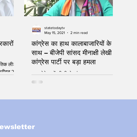
statetodaytv
May 15, 2021
2 min read
ारों
कांग्रेस का हाथ कालाबाजारियों के
साथ – बीजेपी सांसद मीनाक्षी लेखी का
कांग्रेस पार्टी पर बड़ा हमला
ीतिक लीडरों
तक़रीबन 20
मदद लेने वालों की भी हो जांच
ने एक...
ewsletter