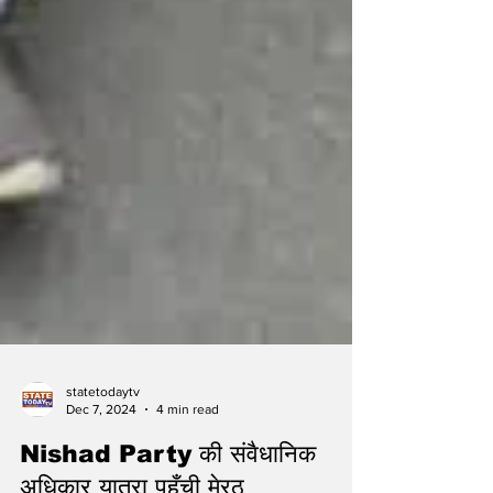
statetodaytv
Dec 7, 2024
4 min read