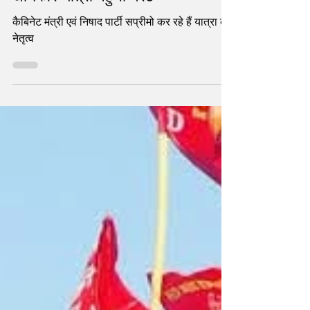
Nishad Party की संवैधानिक
अधिकार यात्रा पहुँची मेरठ
कैबिनेट मंत्री एवं निषाद पार्टी सप्रीमो कर रहे हैं यात्रा का
नेतृत्व