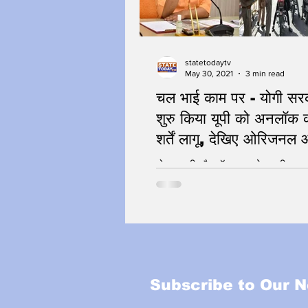
statetodaytv
May 30, 2021
3 min read
चल भाई काम पर - योगी सरक
शुरु किया यूपी को अनलॉक 
शर्तें लागू, देखिए ओरिजनल
दो गज दूरी और मॉस्क सबसे जरुरी
Subscribe to Our N