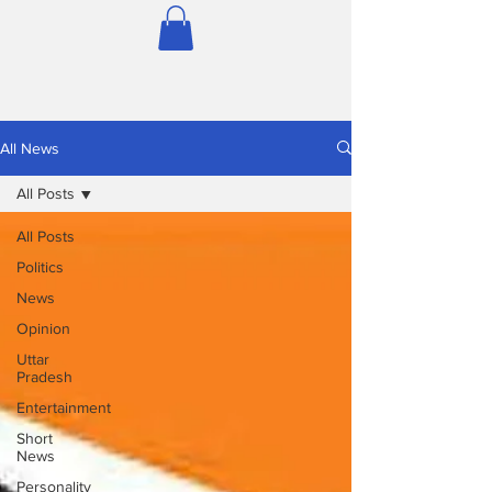
All News
All Posts
All Posts
Politics
News
Opinion
Uttar
Pradesh
Entertainment
Short
News
Personality