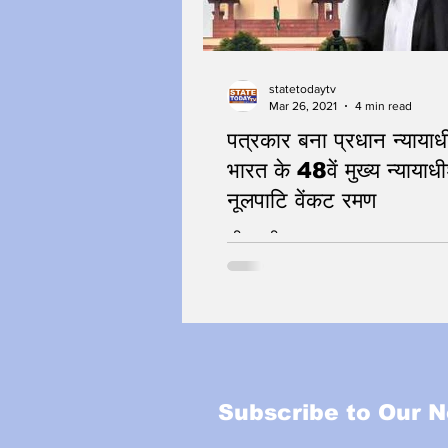
statetodaytv
Mar 26, 2021
4 min read
पत्रकार बना प्रधान न्यायाध
भारत के 48वें मुख्य न्यायाधी
नूलपाटि वेंकट रमण
जीवन की करवट
Subscribe to Our N