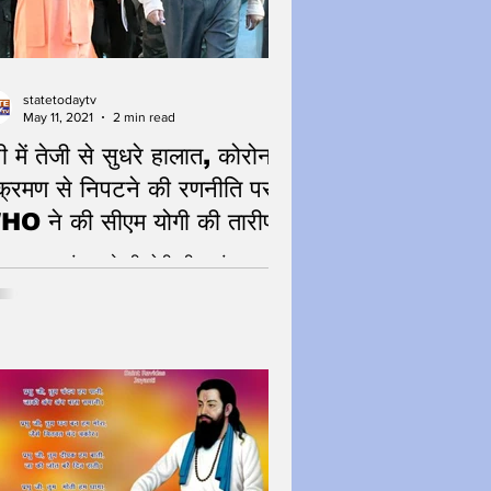
statetodaytv
May 11, 2021
2 min read
पी में तेजी से सुधरे हालात, कोरोना
क्रमण से निपटने की रणनीति पर
O ने की सीएम योगी की तारीफ
्व स्वास्थ्य संगठन ने की योगी की प्रशंसा