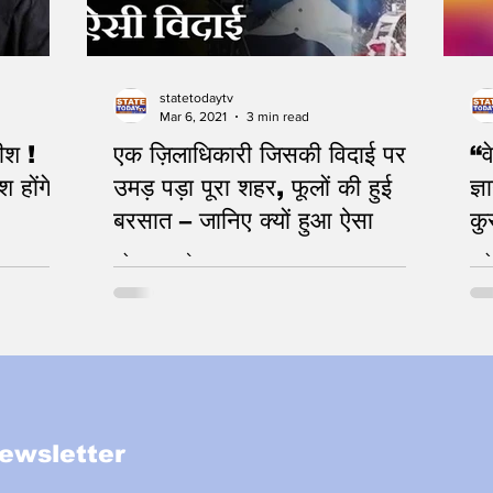
statetodaytv
Mar 6, 2021
3 min read
ीश !
एक ज़िलाधिकारी जिसकी विदाई पर
“व
श होंगे
उमड़ पड़ा पूरा शहर, फूलों की हुई
ज्
बरसात – जानिए क्यों हुआ ऐसा
कु
कोहरामपुर से रामपुर
नमो
ewsletter