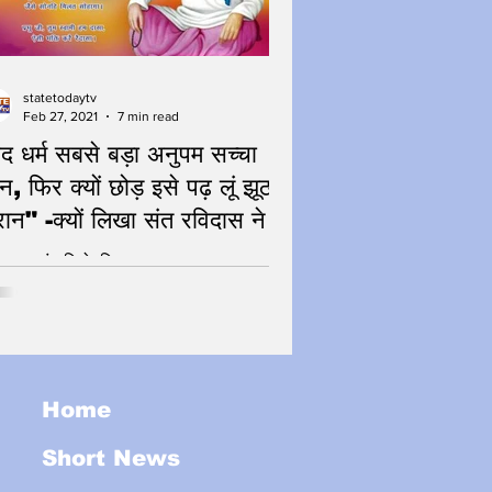
statetodaytv
Feb 27, 2021
7 min read
ेद धर्म सबसे बड़ा अनुपम सच्चा
ञान, फिर क्यों छोड़ इसे पढ़ लूं झूठ
रान" -क्यों लिखा संत रविदास ने
 नमन संत शिरोमणि
Home
Short News