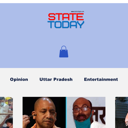
Opinion
Uttar Pradesh
Entertainment