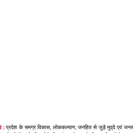
 : 
प्रदेश के समग्र विकास, लोककल्याण, जनहित से जुड़े मुद्​दे एवं जन