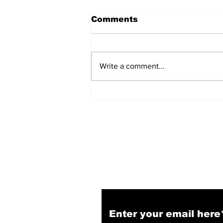
Comments
Write a comment...
हिंदू समाज में समाप्त हो भेद भाव:
Narendra Thakur
Subscribe to Our N