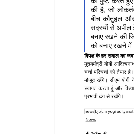
को पुष्ट करते हुए 
की है, जो लोकतंत
बीच कौतुहल और आ
सदस्यों से अपील ह
बनाए रखने की जिम्
को बनाए रखने में
विपक्ष के हर सवाल का जवा
मुख्यमंत्री योगी आदित्यना
चर्चा परिचर्चा को तैयार ह
मौजूद रहेंगे। सीएम योगी
स्वागत करता हूं और विश
प्रभावी ढंग से रखेंगे।
news
bjp
cm yogi adityanat
News