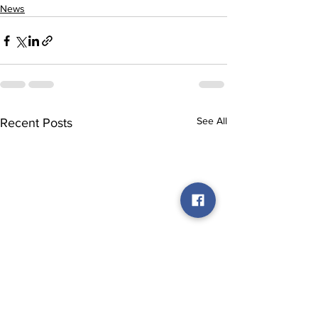
News
See All
Recent Posts