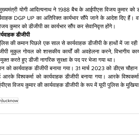
मुख्यमंत्री योगी आदित्यनाथ ने 1988 बैच के आईपीएस विजय कुमार को ड
वाहक DGP UP का अतिरिक्त कार्यभार सौंपे जाने के आदेश दिए हैं। वर
य कुमार को डीजीपी का कार्यभार सौंप कर सेवानिवृत्त होंगे।
र्यवाहक डीजीपी
पुल‍िस की कमान प‍िछले एक साल से कार्यवाहक डीजीपी के हाथों में जा रही
ी मुकुल गोयल को शासकीय कार्यों की अवहेलना करने, विभागीय कार्यों म
 मुक्त करते हुए डीजी नागरिक सुरक्षा के पद पर भेजा गया था।
ान को कार्यवाहक डीजीपी बनाया गया। 31 मार्च 2023 को डीएस चौहान के स
र्ड आरके विश्वकर्मा को कार्यवाहक डीजीपी बनाया गया। आरके विश्वकर
ीएस विजय कुमार की कार्यवाहक डीजीपी के रूप में यूपी पुल‍िस के मुख‍िय
m
lucknow