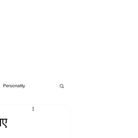
Personality
नए