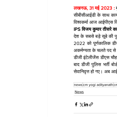
लखनऊ, 31 मई 2023 : 
सीबीसीआईडी के साथ कार्य
विश्वकर्मा आज आईपीएस विज
IPS व‍िजय कुमार तीसरे का
देश के सबसे बड़े सूबे की 
2022 को पूर्णकालिक डीजीप
अकर्मण्यता के चलते पद से
डीजी इंटेलीजेंस डीएस चौह
बाद डीजी पुलिस भर्ती बो
सेवानिवृत्त हो गए। अब आईप
news
cm yogi adityanath
c
News