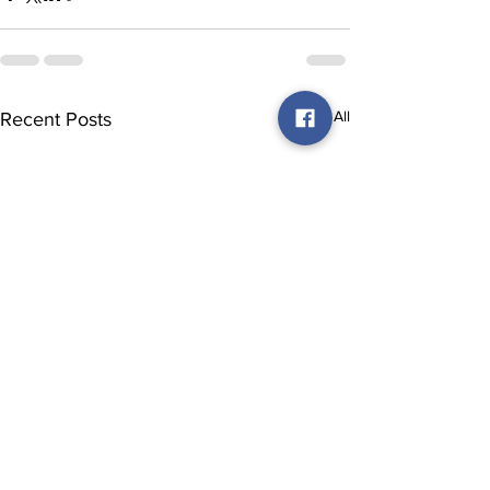
See All
Recent Posts