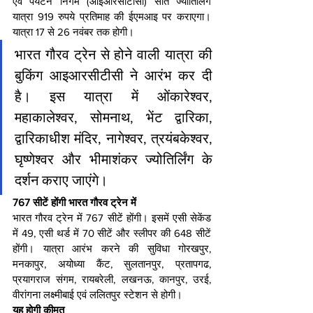
एवं पर्यटन निगम (आइआरसीटीसी) सात ज्योतिर्लिंग 
यात्रा 919 रुपये प्रतिमाह की ईएमआइ पर कराएगा। 
यात्रा 17 से 26 नवंबर तक होगी।
भारत गौरव ट्रेन से होने वाली यात्रा की 
बुकिंग आइआरसीटीसी ने आरंभ कर दी 
है। इस यात्रा में ओंकारेश्वर, 
महाकालेश्वर, सोमनाथ, भेंट द्वारिका, 
द्वारिकाधीश मंदिर, नागेश्वर, त्रयंबकेश्वर, 
घृष्णेश्वर और भीमाशंकर ज्योतिर्लिंग के 
दर्शन कराए जाएंगे।
767 सीटें होंगी भारत गौरव ट्रेन में 
भारत गौरव ट्रेन में 767 सीटें होंगी। इसमें एसी सेकेंड 
में 49, एसी थर्ड में 70 सीटें और स्लीपर की 648 सीटें 
होंगी। यात्रा आरंभ करने की सुविधा गोरखपुर, 
मनकापुर, अयोध्या कैंट, सुलतानपुर, प्रतापगढ, 
प्रयागराज संगम, रायबरेली, लखनऊ, कानपुर, उरई, 
वीरांगना लक्ष्मीबाई एवं ललितपुर स्टेशन से होगी।
यह होगी कीमत